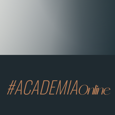
#ACADEMIA
Online