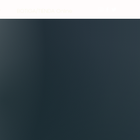
P
BOTIGA/TIENDA Online