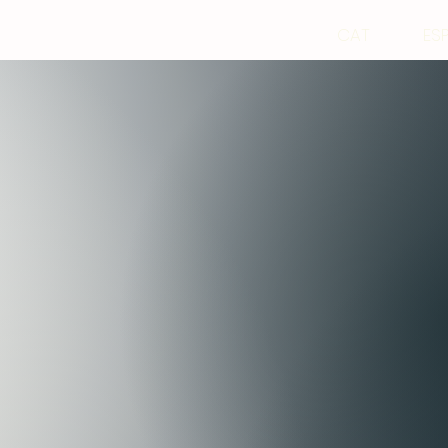
CAT
ES