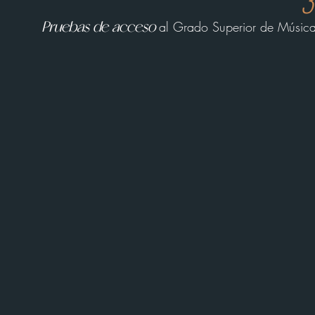
3
al Grado
Superior de Músic
Pruebas de acceso