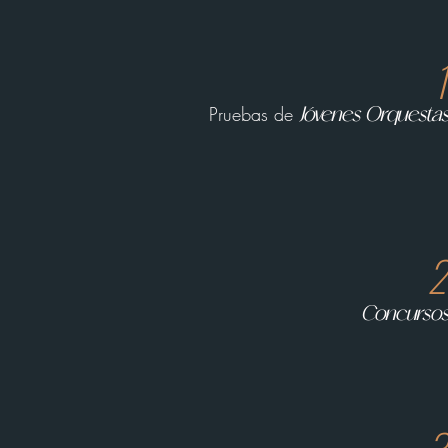
1
Pruebas de
Jóvenes
Orquesta
2
Concurso