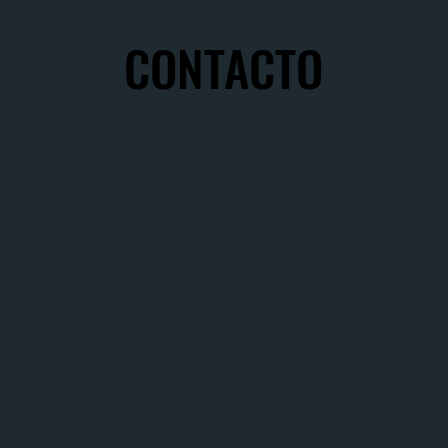
CONTACTO
CONTACTO